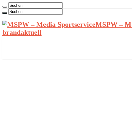
MSPW – Med
brandaktuell