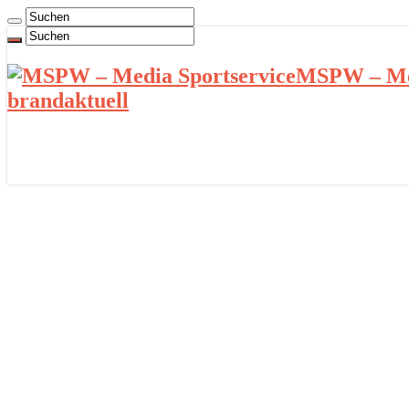
MSPW – Med
brandaktuell