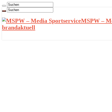
MSPW – Med
brandaktuell