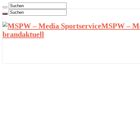
MSPW – Med
brandaktuell