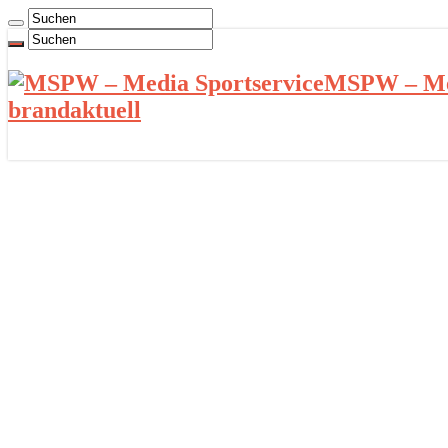
MSPW – Med
brandaktuell