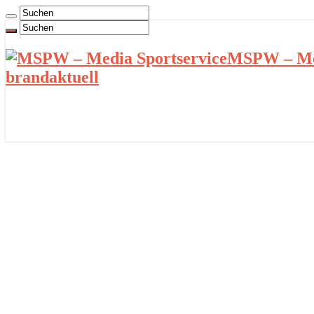
MSPW – Med
brandaktuell