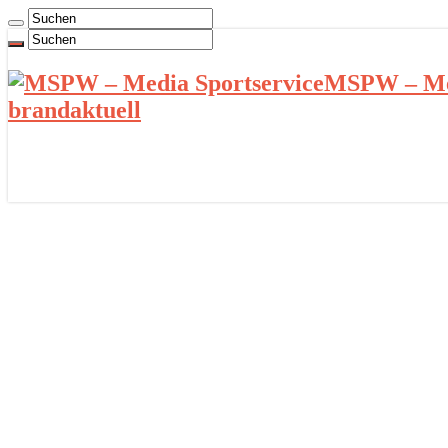
MSPW – Med
brandaktuell