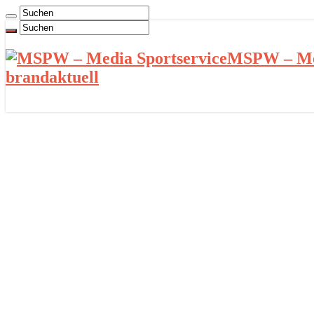
MSPW – Med
brandaktuell