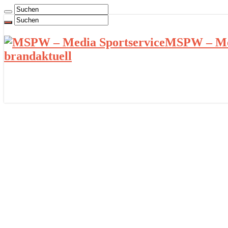
MSPW – Med
brandaktuell