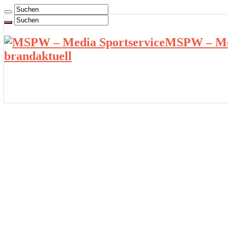
MSPW – Med
brandaktuell