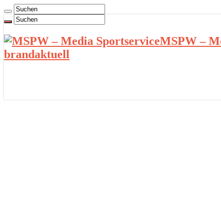
MSPW – Med
brandaktuell