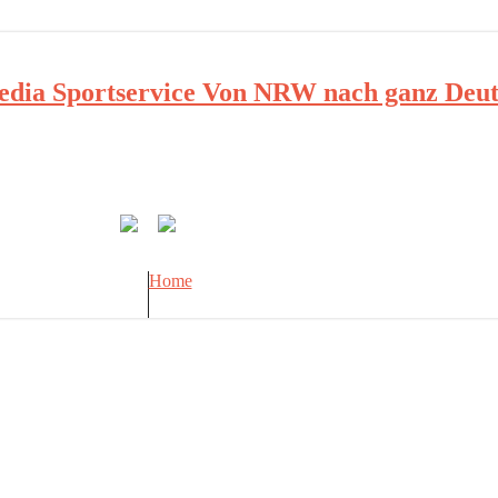
ia Sportservice Von NRW nach ganz Deut
Home