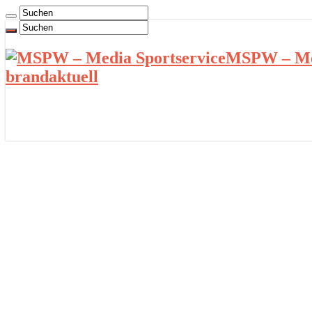
MSPW – Med
brandaktuell