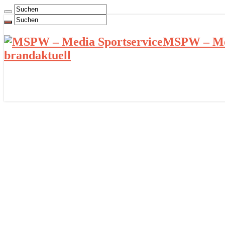
MSPW – Med
brandaktuell