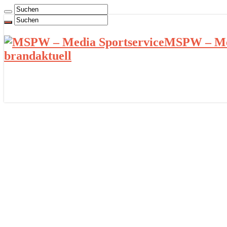
MSPW – Med
brandaktuell