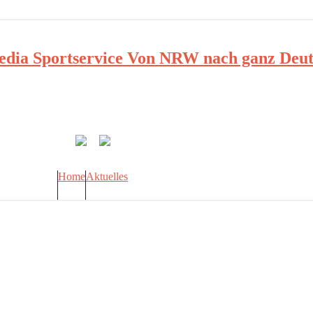
ia Sportservice Von NRW nach ganz Deut
Home
Aktuelles