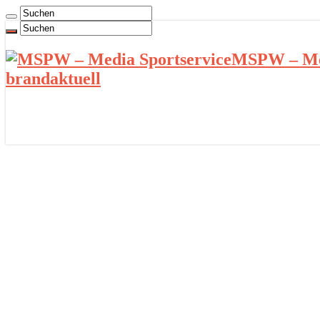
MSPW – Med
brandaktuell