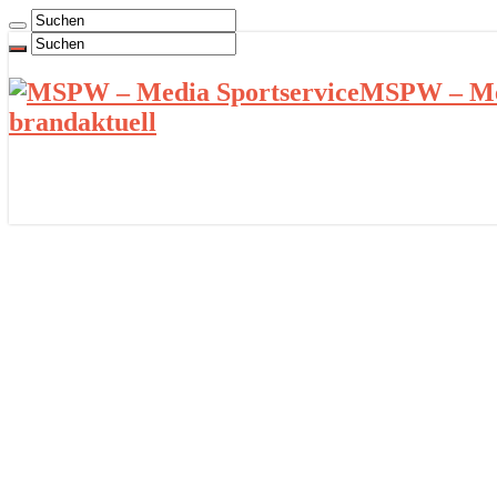
MSPW – Med
brandaktuell