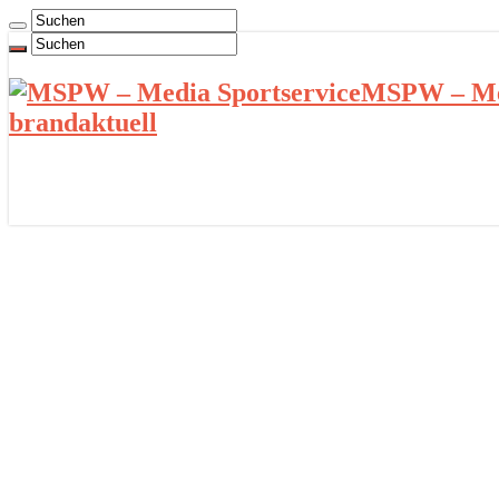
MSPW – Med
brandaktuell