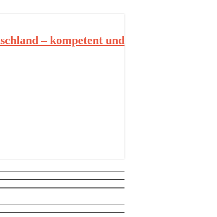
schland – kompetent und