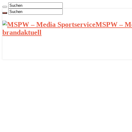
MSPW – Med
brandaktuell