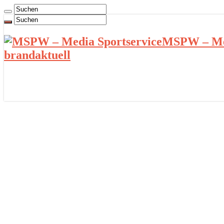
MSPW – Med
brandaktuell