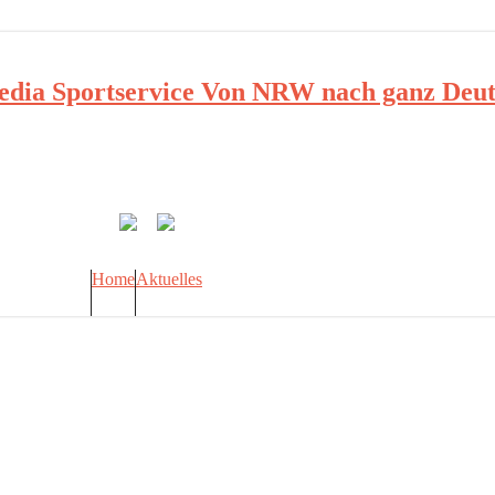
ia Sportservice Von NRW nach ganz Deut
Home
Aktuelles