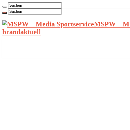
MSPW – Med
brandaktuell