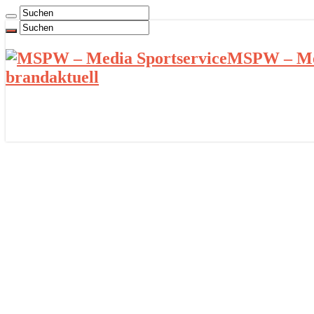
MSPW – Med
brandaktuell