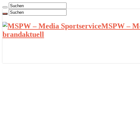
MSPW – Med
brandaktuell