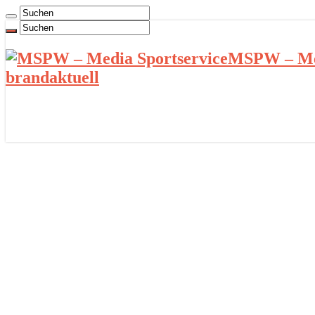
MSPW – Med
brandaktuell