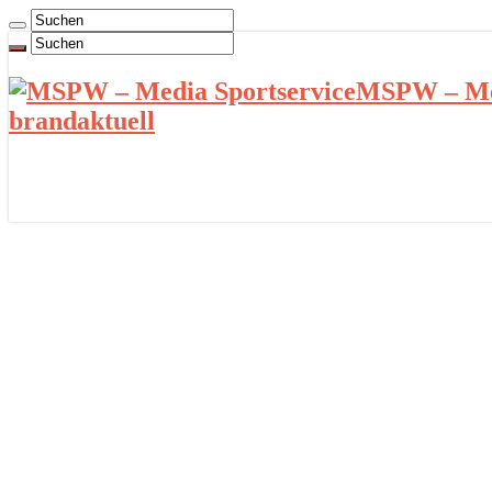
MSPW – Med
brandaktuell