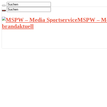
MSPW – Med
brandaktuell