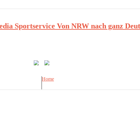
ia Sportservice Von NRW nach ganz Deut
Home