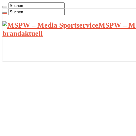
MSPW – Med
brandaktuell