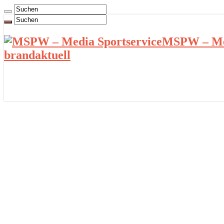
MSPW – Med
brandaktuell