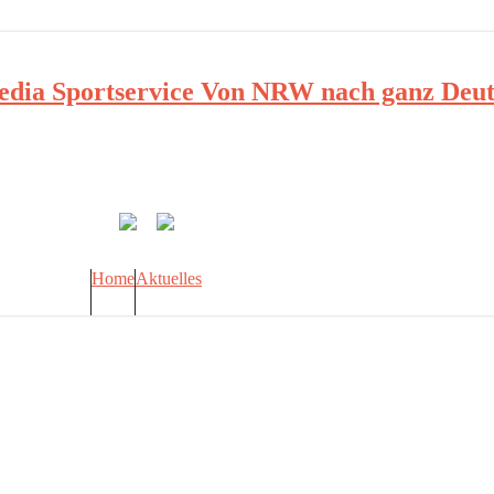
ia Sportservice Von NRW nach ganz Deut
Home
Aktuelles