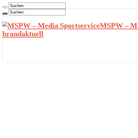
MSPW – Med
brandaktuell