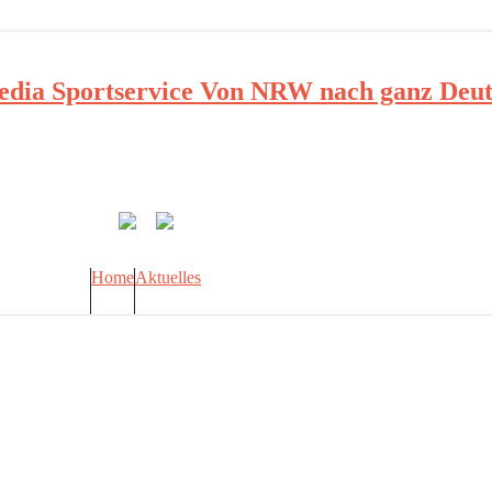
ia Sportservice Von NRW nach ganz Deut
Home
Aktuelles