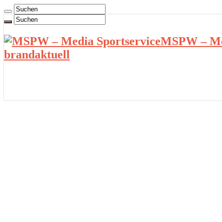
MSPW – Med
brandaktuell