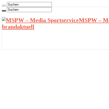
MSPW – Med
brandaktuell