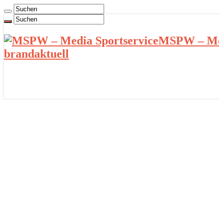
MSPW – Med
brandaktuell