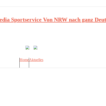
ia Sportservice Von NRW nach ganz Deut
Home
Aktuelles