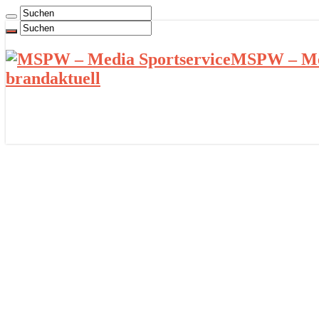
MSPW – Med
brandaktuell