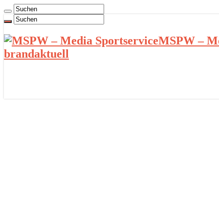
MSPW – Med
brandaktuell