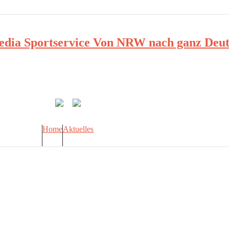
ia Sportservice Von NRW nach ganz Deut
Home
Aktuelles