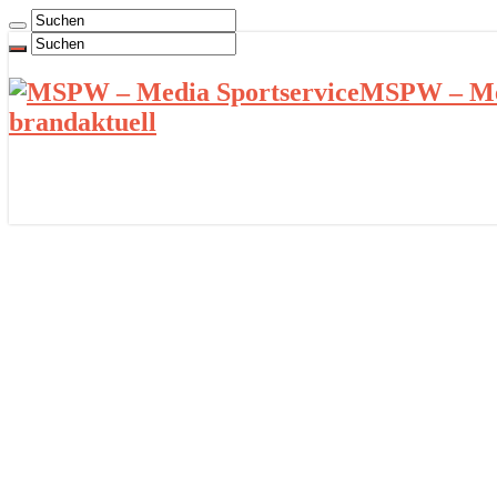
MSPW – Med
brandaktuell