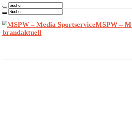
MSPW – Med
brandaktuell